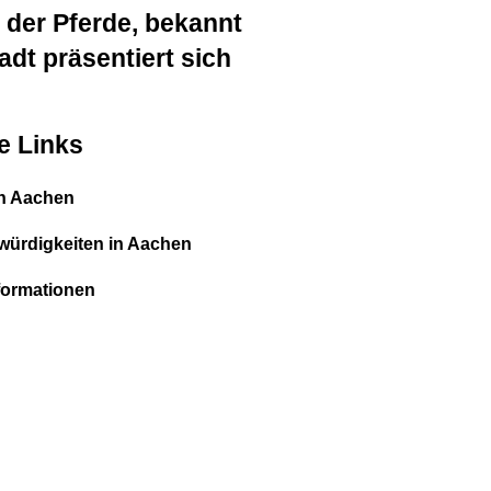
 der Pferde, bekannt
adt präsentiert sich
e Links
in Aachen
ürdigkeiten in Aachen
formationen