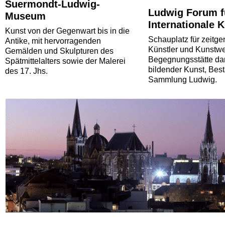
Suermondt-Ludwig-
Ludwig Forum f
Museum
Internationale 
Kunst von der Gegenwart bis in die
Schauplatz für zeitg
Antike, mit hervorragenden
Künstler und Kunstwe
Gemälden und Skulpturen des
Begegnungsstätte dar
Spätmittelalters sowie der Malerei
bildender Kunst, Bes
des 17. Jhs.
Sammlung Ludwig.