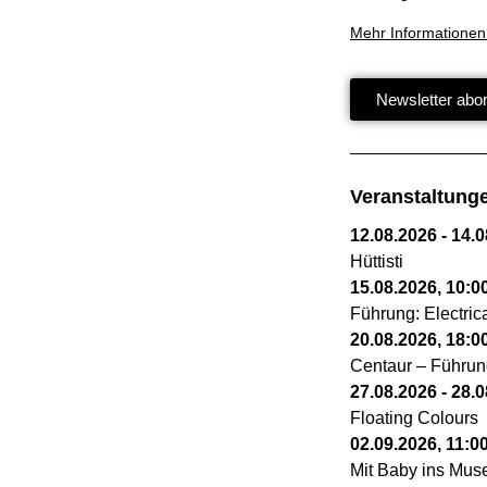
Mehr Informationen
Newsletter abo
Veranstaltung
12.08.2026
-
14.0
Hüttisti
15.08.2026
,
10:0
Führung: Electri
20.08.2026
,
18:0
Centaur – Führun
27.08.2026
-
28.0
Floating Colours
02.09.2026
,
11:0
Mit Baby ins Mu