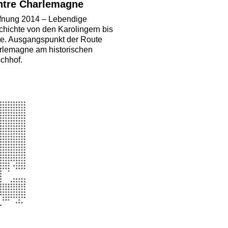
ntre Charlemagne
ffnung 2014 – Lebendige
hichte von den Karolingern bis
e. Ausgangspunkt der Route
rlemagne am historischen
chhof.