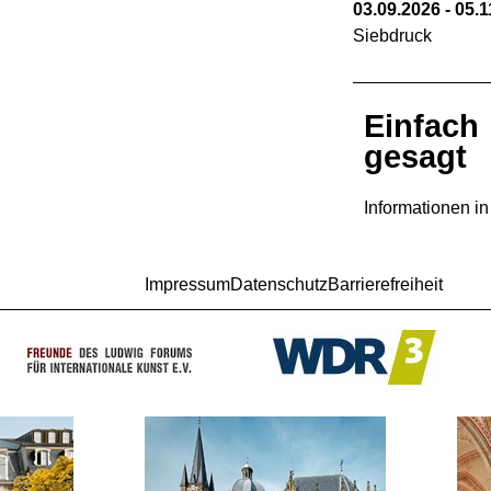
03.09.2026
-
05.1
Siebdruck
Einfach
gesagt
Informationen i
Impressum
Datenschutz
Barrierefreiheit