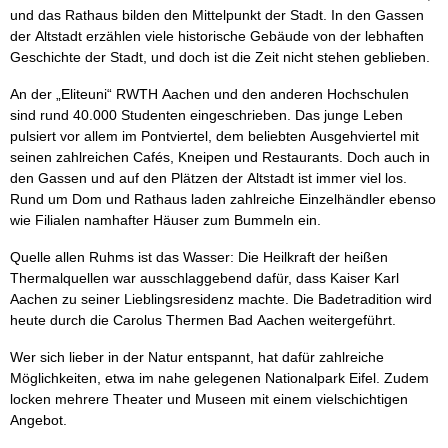
und das Rathaus bilden den Mittelpunkt der Stadt. In den Gassen
der Altstadt erzählen viele historische Gebäude von der lebhaften
Geschichte der Stadt, und doch ist die Zeit nicht stehen geblieben.
An der „Eliteuni“ RWTH Aachen und den anderen Hochschulen
sind rund 40.000 Studenten eingeschrieben. Das junge Leben
pulsiert vor allem im Pontviertel, dem beliebten Ausgehviertel mit
seinen zahlreichen Cafés, Kneipen und Restaurants. Doch auch in
den Gassen und auf den Plätzen der Altstadt ist immer viel los.
Rund um Dom und Rathaus laden zahlreiche Einzelhändler ebenso
wie Filialen namhafter Häuser zum Bummeln ein.
Quelle allen Ruhms ist das Wasser: Die Heilkraft der heißen
Thermalquellen war ausschlaggebend dafür, dass Kaiser Karl
Aachen zu seiner Lieblingsresidenz machte. Die Badetradition wird
heute durch die Carolus Thermen Bad Aachen weitergeführt.
Wer sich lieber in der Natur entspannt, hat dafür zahlreiche
Möglichkeiten, etwa im nahe gelegenen Nationalpark Eifel. Zudem
locken mehrere Theater und Museen mit einem vielschichtigen
Angebot.