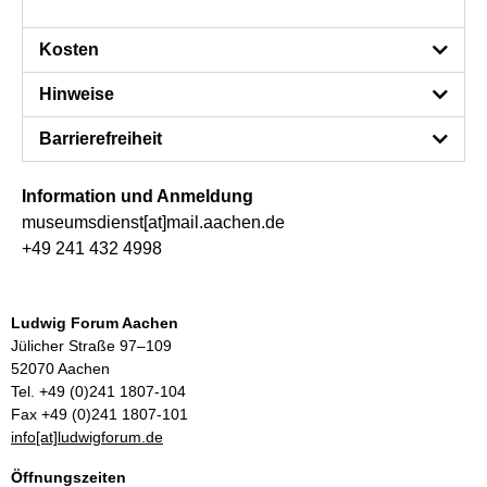
Kosten
Hinweise
Barrierefreiheit
Information und Anmeldung
museumsdienst[at]mail.aachen.de
+49 241 432 4998
Ludwig Forum Aachen
Jülicher Straße 97–109
52070 Aachen
Tel. +49 (0)241 1807-104
Fax +49 (0)241 1807-101
info[at]ludwigforum.de
Öffnungszeiten