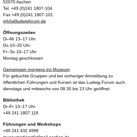
52070 Aachen
Tel. +49 (0)241 1807-104
Fax +49 (0)241 1807-101
info[at]ludwigforum.de
Öffnungszeiten
Di–Mi 13–17 Uhr
Do 10–20 Uhr
Fr–So 10–17 Uhr
Montag geschlossen
Gemeinsam morgens ins Museum
:
Für gebuchte Gruppen und bei vorheriger Anmeldung zu
öffentlichen Führungen und Kursen ist das Ludwig Forum auch
dienstags und mittwochs von 08.30 bis 13 Uhr geöffnet.
Bibliothek
Di–Fr 13–17 Uhr
+49 241 1807 118
Führungen und Workshops
+49 241 432 4998
museumsdienst[at]mail.aachen.de