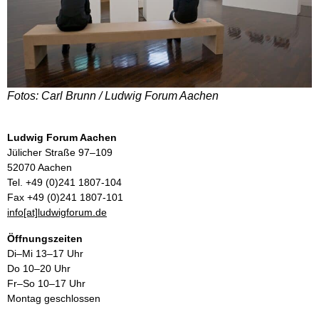
Fotos: Carl Brunn / Ludwig Forum Aachen
Ludwig Forum Aachen
Jülicher Straße 97–109
52070 Aachen
Tel. +49 (0)241 1807-104
Fax +49 (0)241 1807-101
info[at]ludwigforum.de
Öffnungszeiten
Di–Mi 13–17 Uhr
Do 10–20 Uhr
Fr–So 10–17 Uhr
Montag geschlossen