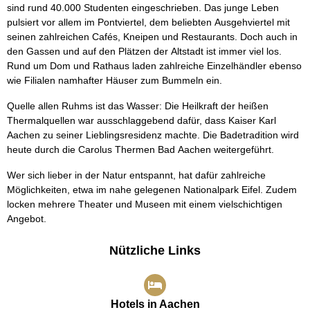
sind rund 40.000 Studenten eingeschrieben. Das junge Leben
pulsiert vor allem im Pontviertel, dem beliebten Ausgehviertel mit
seinen zahlreichen Cafés, Kneipen und Restaurants. Doch auch in
den Gassen und auf den Plätzen der Altstadt ist immer viel los.
Rund um Dom und Rathaus laden zahlreiche Einzelhändler ebenso
wie Filialen namhafter Häuser zum Bummeln ein.
Quelle allen Ruhms ist das Wasser: Die Heilkraft der heißen
Thermalquellen war ausschlaggebend dafür, dass Kaiser Karl
Aachen zu seiner Lieblingsresidenz machte. Die Badetradition wird
heute durch die Carolus Thermen Bad Aachen weitergeführt.
Wer sich lieber in der Natur entspannt, hat dafür zahlreiche
Möglichkeiten, etwa im nahe gelegenen Nationalpark Eifel. Zudem
locken mehrere Theater und Museen mit einem vielschichtigen
Angebot.
Nützliche Links
Hotels in Aachen