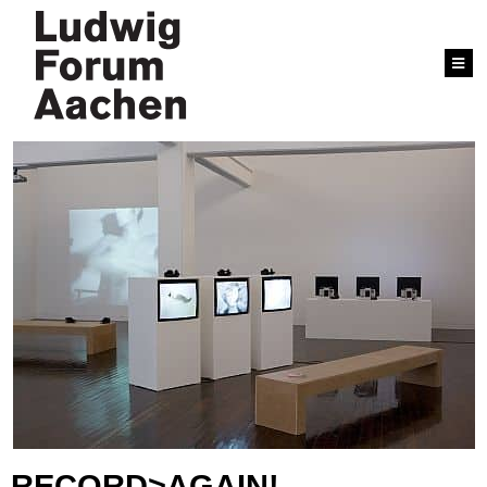
RECORD>AGAIN!