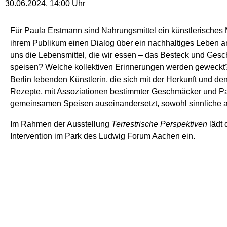
30.06.2024
,
14:00
Uhr
Für Paula Erstmann sind Nahrungsmittel ein künstlerisches
ihrem Publikum einen Dialog über ein nachhaltiges Leben 
uns die Lebensmittel, die wir essen – das Besteck und Geschi
speisen? Welche kollektiven Erinnerungen werden geweckt? S
Berlin lebenden Künstlerin, die sich mit der Herkunft und d
Rezepte, mit Assoziationen bestimmter Geschmäcker und Pa
gemeinsamen Speisen auseinandersetzt, sowohl sinnliche a
Im Rahmen der Ausstellung
Terrestrische Perspektiven
lädt 
Intervention im Park des Ludwig Forum Aachen ein.