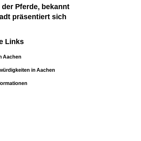
 der Pferde, bekannt
adt präsentiert sich
e Links
in Aachen
ürdigkeiten in Aachen
formationen