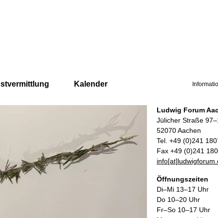
stvermittlung
Kalender
Informati
Ludwig Forum Aa
Jülicher Straße 97
52070 Aachen
Tel. +49 (0)241 18
Fax +49 (0)241 18
info[at]ludwigforum
Öffnungszeiten
Di–Mi 13–17 Uhr
Do 10–20 Uhr
Fr–So 10–17 Uhr