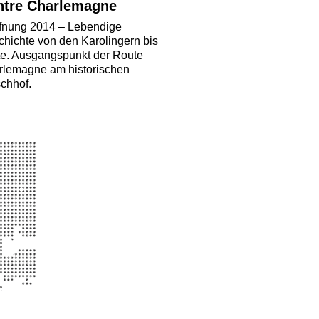
ntre Charlemagne
ffnung 2014 – Lebendige
hichte von den Karolingern bis
e. Ausgangspunkt der Route
rlemagne am historischen
chhof.