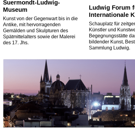
Suermondt-Ludwig-
Ludwig Forum f
Museum
Internationale 
Kunst von der Gegenwart bis in die
Schauplatz für zeitg
Antike, mit hervorragenden
Künstler und Kunstwe
Gemälden und Skulpturen des
Begegnungsstätte dar
Spätmittelalters sowie der Malerei
bildender Kunst, Bes
des 17. Jhs.
Sammlung Ludwig.