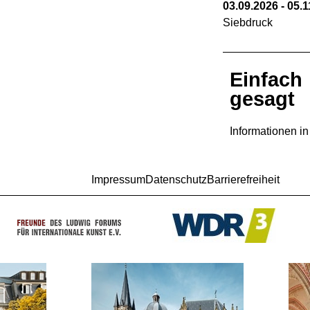
03.09.2026
-
05.1
Siebdruck
Einfach
gesagt
Informationen i
Impressum
Datenschutz
Barrierefreiheit