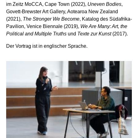
im Zeitz MoCCA, Cape Town (2022),
Uneven Bodies
,
Govett-Brewster Art Gallery, Aotearoa New Zealand
(2021),
The Stronger We Become
, Katalog des Südafrika-
Pavilion, Venice Biennale (2019),
We Are Many: Art, the
Political and Multiple Truths
und
Texte zur Kunst
(2017).
Der Vortrag ist in englischer Sprache.