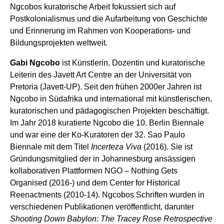
Ngcobos kuratorische Arbeit fokussiert sich auf
Postkolonialismus und die Aufarbeitung von Geschichte
und Erinnerung im Rahmen von Kooperations- und
Bildungsprojekten weltweit.
Gabi Ngcobo
ist Künstlerin, Dozentin und kuratorische
Leiterin des Javett Art Centre an der Universität von
Pretoria (Javett-UP). Seit den frühen 2000er Jahren ist
Ngcobo in Südafrika und international mit künstlerischen,
kuratorischen und pädagogischen Projekten beschäftigt.
Im Jahr 2018 kuratierte Ngcobo die 10. Berlin Biennale
und war eine der Ko-Kuratoren der 32. Sao Paulo
Biennale mit dem Titel
Incerteza Viva
(2016). Sie ist
Gründungsmitglied der in Johannesburg ansässigen
kollaborativen Plattformen NGO – Nothing Gets
Organised (2016-) und dem Center for Historical
Reenactments (2010-14). Ngcobos Schriften wurden in
verschiedenen Publikationen veröffentlicht, darunter
Shooting Down Babylon: The Tracey Rose Retrospective