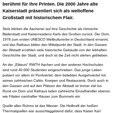
berühmt für ihre Printen. Die 2000 Jahre alte
Kaiserstadt präsentiert sich als weltoffene
Großstadt mit historischem Flair.
Stolz blicken die Aachener auf ihre Geschichte als römische
Bäderstadt und Kaiserresidenz Karls des Großen zurück. Der Dom,
1978 zum ersten UNESCO Weltkulturerbe in Deutschland ernannt,
und das Rathaus bilden den Mittelpunkt der Stadt. In den Gassen
der Altstadt erzählen viele historische Gebäude von der lebhaften
Geschichte der Stadt, und doch ist die Zeit nicht stehen geblieben.
An der „Eliteuni“ RWTH Aachen und den anderen Hochschulen
sind rund 40.000 Studenten eingeschrieben. Das junge Leben
pulsiert vor allem im Pontviertel, dem beliebten Ausgehviertel mit
seinen zahlreichen Cafés, Kneipen und Restaurants. Doch auch in
den Gassen und auf den Plätzen der Altstadt ist immer viel los.
Rund um Dom und Rathaus laden zahlreiche Einzelhändler ebenso
wie Filialen namhafter Häuser zum Bummeln ein.
Quelle allen Ruhms ist das Wasser: Die Heilkraft der heißen
Thermalquellen war ausschlaggebend dafür, dass Kaiser Karl