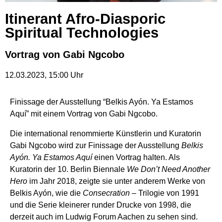
Itinerant Afro-Diasporic
Spiritual Technologies
Vortrag von Gabi Ngcobo
12.03.2023
,
15:00
Uhr
Finissage der Ausstellung “Belkis Ayón. Ya Estamos
Aquí” mit einem Vortrag von Gabi Ngcobo.
Die international renommierte Künstlerin und Kuratorin
Gabi Ngcobo wird zur Finissage der Ausstellung
Belkis
Ayón. Ya Estamos Aquí
einen Vortrag halten. Als
Kuratorin der 10. Berlin Biennale
We Don’t Need Another
Hero
im Jahr 2018, zeigte sie unter anderem Werke von
Belkis Ayón, wie die
Consecration
– Trilogie von 1991
und die Serie kleinerer runder Drucke von 1998, die
derzeit auch im Ludwig Forum Aachen zu sehen sind.