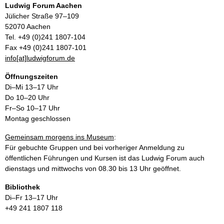
Ludwig Forum Aachen
Jülicher Straße 97–109
52070 Aachen
Tel. +49 (0)241 1807-104
Fax +49 (0)241 1807-101
info[at]ludwigforum.de
Öffnungszeiten
Di–Mi 13–17 Uhr
Do 10–20 Uhr
Fr–So 10–17 Uhr
Montag geschlossen
Gemeinsam morgens ins Museum
:
Für gebuchte Gruppen und bei vorheriger Anmeldung zu
öffentlichen Führungen und Kursen ist das Ludwig Forum auch
dienstags und mittwochs von 08.30 bis 13 Uhr geöffnet.
Bibliothek
Di–Fr 13–17 Uhr
+49 241 1807 118