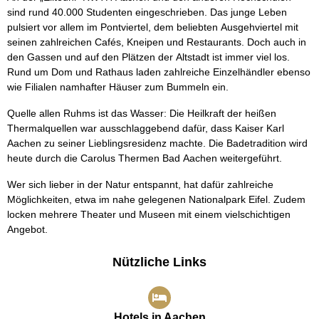
sind rund 40.000 Studenten eingeschrieben. Das junge Leben
pulsiert vor allem im Pontviertel, dem beliebten Ausgehviertel mit
seinen zahlreichen Cafés, Kneipen und Restaurants. Doch auch in
den Gassen und auf den Plätzen der Altstadt ist immer viel los.
Rund um Dom und Rathaus laden zahlreiche Einzelhändler ebenso
wie Filialen namhafter Häuser zum Bummeln ein.
Quelle allen Ruhms ist das Wasser: Die Heilkraft der heißen
Thermalquellen war ausschlaggebend dafür, dass Kaiser Karl
Aachen zu seiner Lieblingsresidenz machte. Die Badetradition wird
heute durch die Carolus Thermen Bad Aachen weitergeführt.
Wer sich lieber in der Natur entspannt, hat dafür zahlreiche
Möglichkeiten, etwa im nahe gelegenen Nationalpark Eifel. Zudem
locken mehrere Theater und Museen mit einem vielschichtigen
Angebot.
Nützliche Links
Hotels in Aachen