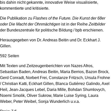
bis dahin nicht gekannte, innovative Weise visualisierte,
kommentierte und kritisierte.
Die Publikation zu
Flashes of the Future. Die Kunst der 68er
oder Die Macht der Ohnmächtigen
ist in der Reihe
Zeitbilder
der Bundeszentrale für politische Bildung / bpb erschienen.
Herausgegeben von Dr. Andreas Beitin und Dr. Eckhart J.
Gillen.
592 Seiten
Mit Texten und Zeitzeugenberichten von Nazes Afros,
Sebastian Baden, Andreas Beitin, Maria Berrios, Bazon Brock,
Gerd Conradt, Norbert Frei, Constanze Fritzsch, Ursula Frohne
/ Christian Katti, Eckhart Gillen, Blanca Gutiérrez Galindo, Axel
Heil, Jean-Jacques Lebel, Daria Mille, Bohdan Shumlovych,
Noemi Smolik, Oliver Sukrow, Marie Luise Syring, Laura
Weber, Peter Weibel, Sonja Wunderlich u.v.a.