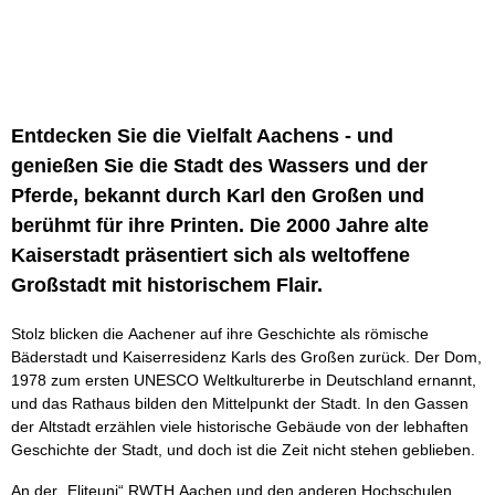
Entdecken Sie die Vielfalt Aachens - und
genießen Sie die Stadt des Wassers und der
Pferde, bekannt durch Karl den Großen und
berühmt für ihre Printen. Die 2000 Jahre alte
Kaiserstadt präsentiert sich als weltoffene
Großstadt mit historischem Flair.
Stolz blicken die Aachener auf ihre Geschichte als römische
Bäderstadt und Kaiserresidenz Karls des Großen zurück. Der Dom,
1978 zum ersten UNESCO Weltkulturerbe in Deutschland ernannt,
und das Rathaus bilden den Mittelpunkt der Stadt. In den Gassen
der Altstadt erzählen viele historische Gebäude von der lebhaften
Geschichte der Stadt, und doch ist die Zeit nicht stehen geblieben.
An der „Eliteuni“ RWTH Aachen und den anderen Hochschulen