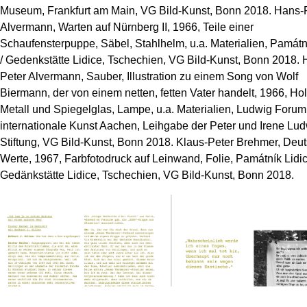
Museum, Frankfurt am Main, VG Bild-Kunst, Bonn 2018. Hans-
Alvermann, Warten auf Nürnberg II, 1966, Teile einer
Schaufensterpuppe, Säbel, Stahlhelm, u.a. Materialien, Památn
/ Gedenkstätte Lidice, Tschechien, VG Bild-Kunst, Bonn 2018. 
Peter Alvermann, Sauber, Illustration zu einem Song von Wolf
Biermann, der von einem netten, fetten Vater handelt, 1966, Hol
Metall und Spiegelglas, Lampe, u.a. Materialien, Ludwig Forum 
internationale Kunst Aachen, Leihgabe der Peter und Irene Lu
Stiftung, VG Bild-Kunst, Bonn 2018. Klaus-Peter Brehmer, Deu
Werte, 1967, Farbfotodruck auf Leinwand, Folie, Památník Lidic
Gedänkstätte Lidice, Tschechien, VG Bild-Kunst, Bonn 2018.