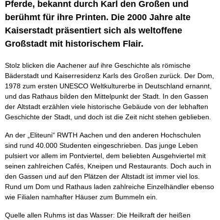
Pferde, bekannt durch Karl den Großen und
berühmt für ihre Printen. Die 2000 Jahre alte
Kaiserstadt präsentiert sich als weltoffene
Großstadt mit historischem Flair.
Stolz blicken die Aachener auf ihre Geschichte als römische
Bäderstadt und Kaiserresidenz Karls des Großen zurück. Der Dom,
1978 zum ersten UNESCO Weltkulturerbe in Deutschland ernannt,
und das Rathaus bilden den Mittelpunkt der Stadt. In den Gassen
der Altstadt erzählen viele historische Gebäude von der lebhaften
Geschichte der Stadt, und doch ist die Zeit nicht stehen geblieben.
An der „Eliteuni“ RWTH Aachen und den anderen Hochschulen
sind rund 40.000 Studenten eingeschrieben. Das junge Leben
pulsiert vor allem im Pontviertel, dem beliebten Ausgehviertel mit
seinen zahlreichen Cafés, Kneipen und Restaurants. Doch auch in
den Gassen und auf den Plätzen der Altstadt ist immer viel los.
Rund um Dom und Rathaus laden zahlreiche Einzelhändler ebenso
wie Filialen namhafter Häuser zum Bummeln ein.
Quelle allen Ruhms ist das Wasser: Die Heilkraft der heißen