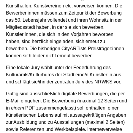
Kunsthallen, Kunstvereinen etc. vorweisen können. Die
Bewerber:innen müssen zum Zeitpunkt der Bewerbung
das 50. Lebensjahr vollendet und ihren Wohnsitz in der
Mitgliedsstadt haben, in der sie sich bewerben.
Künstler:innen, die sich in den Vorjahren beworben
haben, sind herzlich eingeladen, sich erneut zu
bewerben. Die bisherigen CityARTists-Preisträger:innen
können sich leider nicht erneut bewerben.
Eine lokale Jury wählt unter der Federführung des
Kulturamts/Kulturbüros der Stadt eine/n Künstler:in aus
und schlägt sie/ihn der zentralen Jury des NRWKS vor.
Gültig sind ausschließlich digitale Bewerbungen, die per
E-Mail eingehen. Die Bewerbung (maximal 12 Seiten und
in
einem
PDF zusammengefasst) soll enthalten: einen
künstlerischen Lebenslauf mit aussagekräftigen Angaben
zur Aus­bildung und zu Ausstellungen (maximal 2 Seiten)
sowie Referenzen und Werkbeispiele. Internetverweise