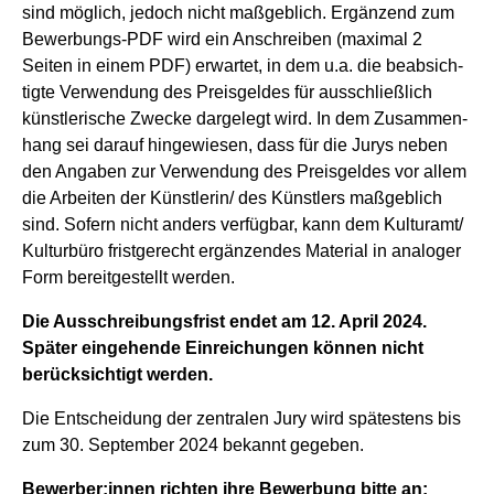
sind möglich, jedoch nicht maßgeblich. Ergänzend zum
Bewerbungs-PDF wird ein Anschreiben (maximal 2
Seiten in einem PDF) erwartet, in dem u.a. die beabsich­
tigte Verwendung des Preisgeldes für ausschließlich
künstlerische Zwecke dargelegt wird. In dem Zusammen­
hang sei darauf hingewiesen, dass für die Jurys neben
den Angaben zur Verwendung des Preisgeldes vor allem
die Arbeiten der Künstlerin/ des Künstlers maßgeblich
sind. Sofern nicht anders verfügbar, kann dem Kulturamt/
Kulturbüro frist­gerecht ergänzendes Material in analoger
Form bereitgestellt werden.
Die Ausschreibungsfrist endet am 12. April 2024.
Später eingehende Einreichungen können nicht
berücksichtigt werden.
Die Entscheidung der zentralen Jury wird spätestens bis
zum 30. September 2024 bekannt gegeben.
Bewerber:innen richten ihre Bewerbung bitte an: