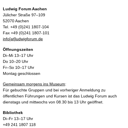
Ludwig Forum Aachen
Jülicher Straße 97–109
52070 Aachen
Tel. +49 (0)241 1807-104
Fax +49 (0)241 1807-101
info[at]ludwigforum.de
Öffnungszeiten
Di–Mi 13–17 Uhr
Do 10–20 Uhr
Fr–So 10–17 Uhr
Montag geschlossen
Gemeinsam morgens ins Museum
:
Für gebuchte Gruppen und bei vorheriger Anmeldung zu
öffentlichen Führungen und Kursen ist das Ludwig Forum auch
dienstags und mittwochs von 08.30 bis 13 Uhr geöffnet.
Bibliothek
Di–Fr 13–17 Uhr
+49 241 1807 118