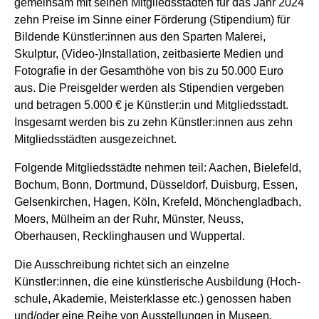
gemeinsam mit seinen Mitgliedsstädten für das Jahr 2024
zehn Preise im Sinne einer Förderung (Stipendium) für
Bildende Künstler:innen aus den Sparten Malerei,
Skulptur, (Video-)Installation, zeit­basierte Medien und
Fotografie in der Gesamthöhe von bis zu 50.000 Euro
aus. Die Preisgelder werden als Stipendien vergeben
und betragen 5.000 € je Künstler:in und Mitgliedsstadt.
Insgesamt werden bis zu zehn Künstler:innen aus zehn
Mitgliedsstädten ausgezeichnet.
Folgende Mitgliedsstädte nehmen teil: Aachen, Bielefeld,
Bochum, Bonn, Dortmund, Düsseldorf, Duisburg, Essen,
Gelsenkirchen, Hagen, Köln, Krefeld, Mönchengladbach,
Moers, Mülheim an der Ruhr, Münster, Neuss,
Oberhausen, Recklinghausen und Wuppertal.
Die Ausschreibung richtet sich an einzelne
Künstler:innen, die eine künstlerische Ausbildung (Hoch­
schule, Akademie, Meisterklasse etc.) genossen haben
und/oder eine Reihe von Ausstellungen in Museen,