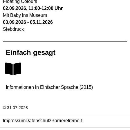
Floating Colours
02.09.2026
,
11:00
-
12:00
Uhr
Mit Baby ins Museum
03.09.2026
-
05.11.2026
Siebdruck
Einfach gesagt
Informationen in Einfacher Sprache (2015)
© 31.07.2026
Impressum
Datenschutz
Barrierefreiheit