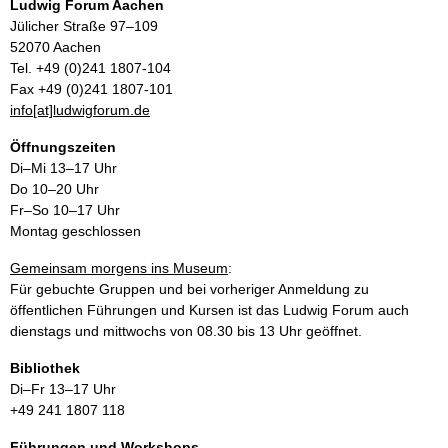
Ludwig Forum Aachen
Jülicher Straße 97–109
52070 Aachen
Tel. +49 (0)241 1807-104
Fax +49 (0)241 1807-101
info[at]ludwigforum.de
Öffnungszeiten
Di–Mi 13–17 Uhr
Do 10–20 Uhr
Fr–So 10–17 Uhr
Montag geschlossen
Gemeinsam morgens ins Museum
:
Für gebuchte Gruppen und bei vorheriger Anmeldung zu
öffentlichen Führungen und Kursen ist das Ludwig Forum auch
dienstags und mittwochs von 08.30 bis 13 Uhr geöffnet.
Bibliothek
Di–Fr 13–17 Uhr
+49 241 1807 118
Führungen und Workshops