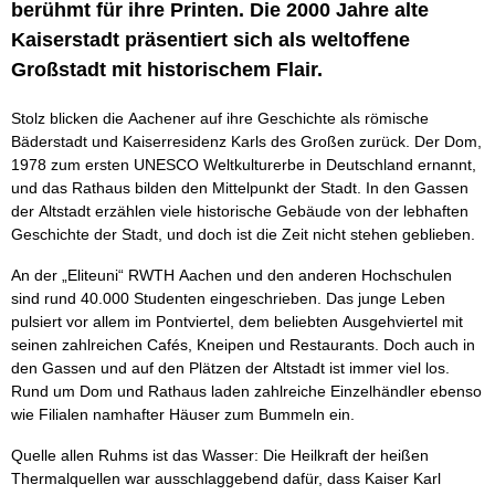
berühmt für ihre Printen. Die 2000 Jahre alte
Kaiserstadt präsentiert sich als weltoffene
Großstadt mit historischem Flair.
Stolz blicken die Aachener auf ihre Geschichte als römische
Bäderstadt und Kaiserresidenz Karls des Großen zurück. Der Dom,
1978 zum ersten UNESCO Weltkulturerbe in Deutschland ernannt,
und das Rathaus bilden den Mittelpunkt der Stadt. In den Gassen
der Altstadt erzählen viele historische Gebäude von der lebhaften
Geschichte der Stadt, und doch ist die Zeit nicht stehen geblieben.
An der „Eliteuni“ RWTH Aachen und den anderen Hochschulen
sind rund 40.000 Studenten eingeschrieben. Das junge Leben
pulsiert vor allem im Pontviertel, dem beliebten Ausgehviertel mit
seinen zahlreichen Cafés, Kneipen und Restaurants. Doch auch in
den Gassen und auf den Plätzen der Altstadt ist immer viel los.
Rund um Dom und Rathaus laden zahlreiche Einzelhändler ebenso
wie Filialen namhafter Häuser zum Bummeln ein.
Quelle allen Ruhms ist das Wasser: Die Heilkraft der heißen
Thermalquellen war ausschlaggebend dafür, dass Kaiser Karl