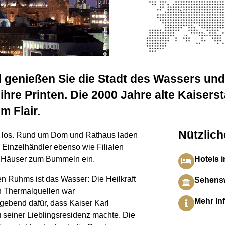
d genießen Sie die Stadt des Wassers und
hre Printen. Die 2000 Jahre alte Kaiserst
m Flair.
Nützlich
l los. Rund um Dom und Rathaus laden
 Einzelhändler ebenso wie Filialen
 Häuser zum Bummeln ein.
Hotels 
en Ruhms ist das Wasser: Die Heilkraft
Sehensw
n Thermalquellen war
Mehr In
gebend dafür, dass Kaiser Karl
 seiner Lieblingsresidenz machte. Die