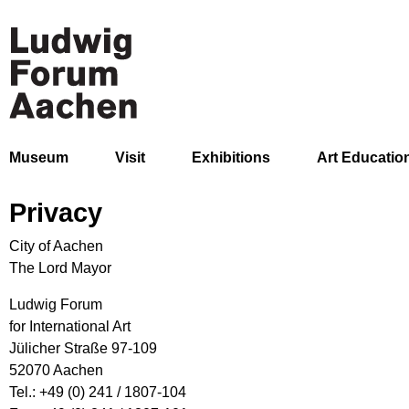
Museum
Visit
Exhibitions
Art Educatio
Privacy
City of Aachen
The Lord Mayor
Ludwig Forum
for International Art
Jülicher Straße 97-109
52070 Aachen
Tel.: +49 (0) 241 / 1807-104