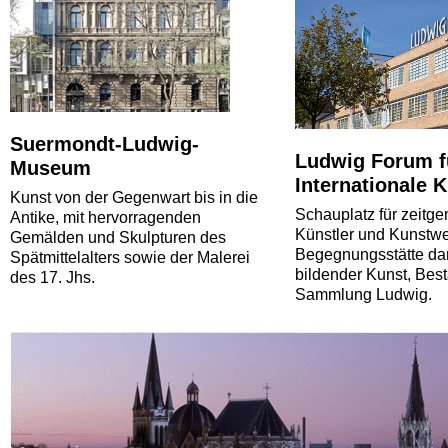
Suermondt-Ludwig-
Ludwig Forum f
Museum
Internationale 
Kunst von der Gegenwart bis in die
Schauplatz für zeitg
Antike, mit hervorragenden
Künstler und Kunstwe
Gemälden und Skulpturen des
Begegnungsstätte dar
Spätmittelalters sowie der Malerei
bildender Kunst, Bes
des 17. Jhs.
Sammlung Ludwig.