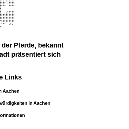
 der Pferde, bekannt
adt präsentiert sich
e Links
in Aachen
ürdigkeiten in Aachen
formationen