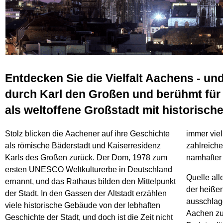
Entdecken Sie die Vielfalt Aachens - un
durch Karl den Großen und berühmt für i
als weltoffene Großstadt mit historische
Stolz blicken die Aachener auf ihre Geschichte
immer vie
als römische Bäderstadt und Kaiserresidenz
zahlreiche
Karls des Großen zurück. Der Dom, 1978 zum
namhafter
ersten UNESCO Weltkulturerbe in Deutschland
Quelle all
ernannt, und das Rathaus bilden den Mittelpunkt
der heiße
der Stadt. In den Gassen der Altstadt erzählen
ausschlag
viele historische Gebäude von der lebhaften
Aachen zu
Geschichte der Stadt, und doch ist die Zeit nicht