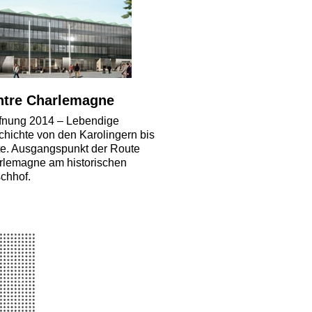
ntre Charlemagne
ffnung 2014 – Lebendige
hichte von den Karolingern bis
e. Ausgangspunkt der Route
rlemagne am historischen
chhof.