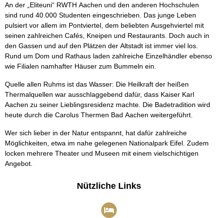
An der „Eliteuni“ RWTH Aachen und den anderen Hochschulen
sind rund 40.000 Studenten eingeschrieben. Das junge Leben
pulsiert vor allem im Pontviertel, dem beliebten Ausgehviertel mit
seinen zahlreichen Cafés, Kneipen und Restaurants. Doch auch in
den Gassen und auf den Plätzen der Altstadt ist immer viel los.
Rund um Dom und Rathaus laden zahlreiche Einzelhändler ebenso
wie Filialen namhafter Häuser zum Bummeln ein.
Quelle allen Ruhms ist das Wasser: Die Heilkraft der heißen
Thermalquellen war ausschlaggebend dafür, dass Kaiser Karl
Aachen zu seiner Lieblingsresidenz machte. Die Badetradition wird
heute durch die Carolus Thermen Bad Aachen weitergeführt.
Wer sich lieber in der Natur entspannt, hat dafür zahlreiche
Möglichkeiten, etwa im nahe gelegenen Nationalpark Eifel. Zudem
locken mehrere Theater und Museen mit einem vielschichtigen
Angebot.
Nützliche Links