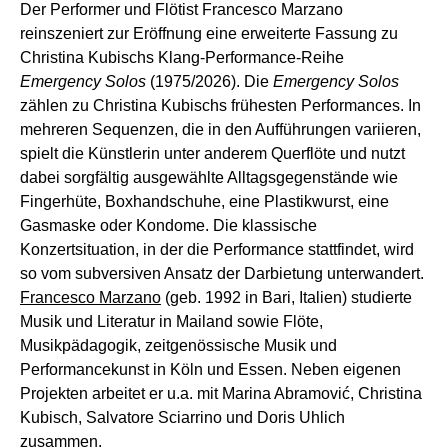
Der Performer und Flötist Francesco Marzano
reinszeniert zur Eröffnung eine erweiterte Fassung zu
Christina Kubischs Klang-Performance-Reihe
Emergency Solos
(1975/2026). Die
Emergency Solos
zählen zu Christina Kubischs frühesten Performances. In
mehreren Sequenzen, die in den Aufführungen variieren,
spielt die Künstlerin unter anderem Querflöte und nutzt
dabei sorgfältig ausgewählte Alltagsgegenstände wie
Fingerhüte, Boxhandschuhe, eine Plastikwurst, eine
Gasmaske oder Kondome. Die klassische
Konzertsituation, in der die Performance stattfindet, wird
so vom subversiven Ansatz der Darbietung unterwandert.
Francesco Marzano
(geb. 1992 in Bari, Italien) studierte
Musik und Literatur in Mailand sowie Flöte,
Musikpädagogik, zeitgenössische Musik und
Performancekunst in Köln und Essen. Neben eigenen
Projekten arbeitet er u.a. mit Marina Abramović, Christina
Kubisch, Salvatore Sciarrino und Doris Uhlich
zusammen.