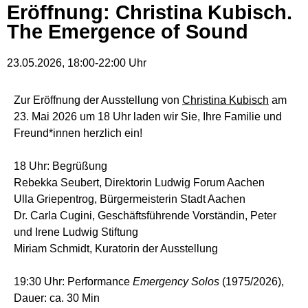
Eröffnung: Christina Kubisch.
The Emergence of Sound
23.05.2026
,
18:00
-
22:00
Uhr
Zur Eröffnung der Ausstellung von
Christina Kubisch
am
23. Mai 2026 um 18 Uhr laden wir Sie, Ihre Familie und
Freund*innen herzlich ein!
18 Uhr: Begrüßung
Rebekka Seubert, Direktorin Ludwig Forum Aachen
Ulla Griepentrog, Bürgermeisterin Stadt Aachen
Dr. Carla Cugini, Geschäftsführende Vorständin, Peter
und Irene Ludwig Stiftung
Miriam Schmidt, Kuratorin der Ausstellung
19:30 Uhr: Performance
Emergency Solos
(1975/2026),
Dauer: ca. 30 Min