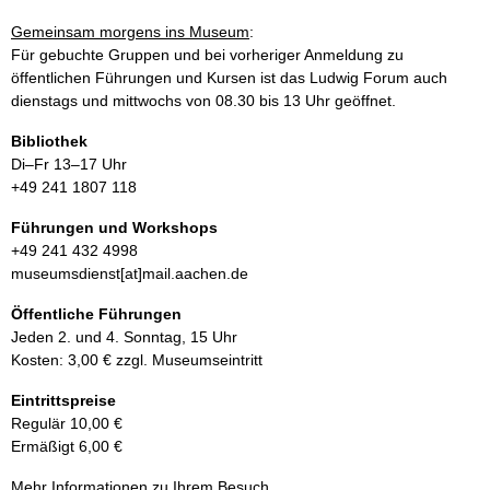
Gemeinsam morgens ins Museum
:
Für gebuchte Gruppen und bei vorheriger Anmeldung zu
öffentlichen Führungen und Kursen ist das Ludwig Forum auch
dienstags und mittwochs von 08.30 bis 13 Uhr geöffnet.
Bibliothek
Di–Fr 13–17 Uhr
+49 241 1807 118
Führungen und Workshops
+49 241 432 4998
museumsdienst[at]mail.aachen.de
Öffentliche Führungen
Jeden 2. und 4. Sonntag, 15 Uhr
Kosten: 3,00 € zzgl. Museumseintritt
Eintrittspreise
Regulär 10,00 €
Ermäßigt 6,00 €
Mehr Informationen zu Ihrem Besuch