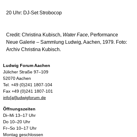
20 Uhr: DJ-Set Strobocop
Credit: Christina Kubisch,
Water Face
, Performance
Neue Galerie – Sammlung Ludwig, Aachen, 1979. Foto:
Archiv Christina Kubisch.
Ludwig Forum Aachen
Jülicher Straße 97–109
52070 Aachen
Tel. +49 (0)241 1807-104
Fax +49 (0)241 1807-101
info[at]ludwigforum.de
Öffnungszeiten
Di–Mi 13–17 Uhr
Do 10–20 Uhr
Fr–So 10–17 Uhr
Montag geschlossen