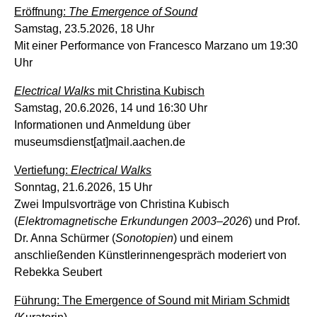
Eröffnung:
The Emergence of Sound
Samstag, 23.5.2026, 18 Uhr
Mit einer Performance von Francesco Marzano um 19:30
Uhr
Electrical Walks
mit Christina Kubisch
Samstag, 20.6.2026, 14 und 16:30 Uhr
Informationen und Anmeldung über
museumsdienst[at]mail.aachen.de
Vertiefung:
Electrical Walks
Sonntag, 21.6.2026, 15 Uhr
Zwei Impulsvorträge von Christina Kubisch
(
Elektromagnetische Erkundungen 2003–2026
) und Prof.
Dr. Anna Schürmer (
Sonotopien
) und einem
anschließenden Künstlerinnengespräch moderiert von
Rebekka Seubert
Führung: The Emergence of Sound mit Miriam Schmidt