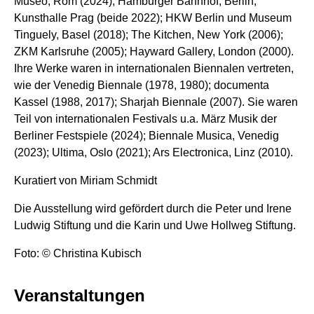
Museo, Rom (2024); Hamburger Bahnhof, Berlin,
Kunsthalle Prag (beide 2022); HKW Berlin und Museum
Tinguely, Basel (2018); The Kitchen, New York (2006);
ZKM Karlsruhe (2005); Hayward Gallery, London (2000).
Ihre Werke waren in internationalen Biennalen vertreten,
wie der Venedig Biennale (1978, 1980); documenta
Kassel (1988, 2017); Sharjah Biennale (2007). Sie waren
Teil von internationalen Festivals u.a. März Musik der
Berliner Festspiele (2024); Biennale Musica, Venedig
(2023); Ultima, Oslo (2021); Ars Electronica, Linz (2010).
Kuratiert von Miriam Schmidt
Die Ausstellung wird gefördert durch die Peter und Irene
Ludwig Stiftung und die Karin und Uwe Hollweg Stiftung.
Foto: © Christina Kubisch
Veranstaltungen