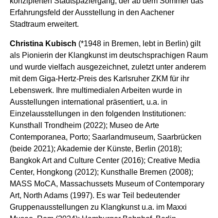
konzipierten Stadtspaziergang, der ab dem Sommer das
Erfahrungsfeld der Ausstellung in den Aachener
Stadtraum erweitert.
Christina Kubisch
(*1948 in Bremen, lebt in Berlin) gilt
als Pionierin der Klangkunst im deutschsprachigen Raum
und wurde vielfach ausgezeichnet, zuletzt unter anderem
mit dem Giga-Hertz-Preis des Karlsruher ZKM für ihr
Lebenswerk. Ihre multimedialen Arbeiten wurde in
Ausstellungen international präsentiert, u.a. in
Einzelausstellungen in den folgenden Institutionen:
Kunsthall Trondheim (2022); Museo de Arte
Contemporanea, Porto; Saarlandmuseum, Saarbrücken
(beide 2021); Akademie der Künste, Berlin (2018);
Bangkok Art and Culture Center (2016); Creative Media
Center, Hongkong (2012); Kunsthalle Bremen (2008);
MASS MoCA, Massachussets Museum of Contemporary
Art, North Adams (1997). Es war Teil bedeutender
Gruppenausstellungen zu Klangkunst u.a. im Maxxi