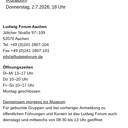
(Kuratorin)
Donnerstag, 2.7.2026, 18 Uhr
Ludwig Forum Aachen
Jülicher Straße 97–109
52070 Aachen
Tel. +49 (0)241 1807-104
Fax +49 (0)241 1807-101
info[at]ludwigforum.de
Öffnungszeiten
Di–Mi 13–17 Uhr
Do 10–20 Uhr
Fr–So 10–17 Uhr
Montag geschlossen
Gemeinsam morgens ins Museum
:
Für gebuchte Gruppen und bei vorheriger Anmeldung zu
öffentlichen Führungen und Kursen ist das Ludwig Forum auch
dienstags und mittwochs von 08.30 bis 13 Uhr geöffnet.