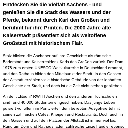
Entdecken Sie die Vielfalt Aachens - und
genießen Sie die Stadt des Wassers und der
Pferde, bekannt durch Karl den Großen und
berühmt für ihre Printen. Die 2000 Jahre alte
Kaiserstadt präsentiert sich als weltoffene
Großstadt mit historischem Flair.
Stolz blicken die Aachener auf ihre Geschichte als römische
Bäderstadt und Kaiserresidenz Karls des Großen zurück. Der Dom,
1978 zum ersten UNESCO Weltkulturerbe in Deutschland ernannt,
und das Rathaus bilden den Mittelpunkt der Stadt. In den Gassen
der Altstadt erzählen viele historische Gebäude von der lebhaften
Geschichte der Stadt, und doch ist die Zeit nicht stehen geblieben.
An der „Eliteuni“ RWTH Aachen und den anderen Hochschulen
sind rund 40.000 Studenten eingeschrieben. Das junge Leben
pulsiert vor allem im Pontviertel, dem beliebten Ausgehviertel mit
seinen zahlreichen Cafés, Kneipen und Restaurants. Doch auch in
den Gassen und auf den Plätzen der Altstadt ist immer viel los.
Rund um Dom und Rathaus laden zahlreiche Einzelhändler ebenso