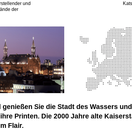
Kats
stellender und
tände der
d genießen Sie die Stadt des Wassers und
hre Printen. Die 2000 Jahre alte Kaiserst
m Flair.