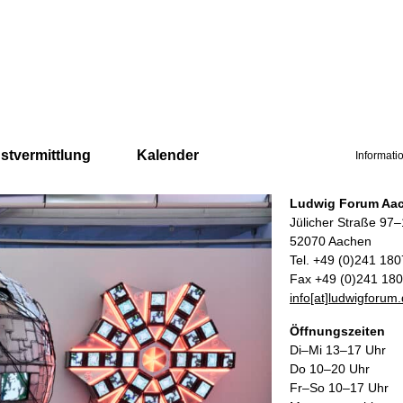
stvermittlung
Kalender
Informati
Ludwig Forum Aa
Jülicher Straße 97
52070 Aachen
Tel. +49 (0)241 18
Fax +49 (0)241 18
info[at]ludwigforum
Öffnungszeiten
Di–Mi 13–17 Uhr
Do 10–20 Uhr
Fr–So 10–17 Uhr