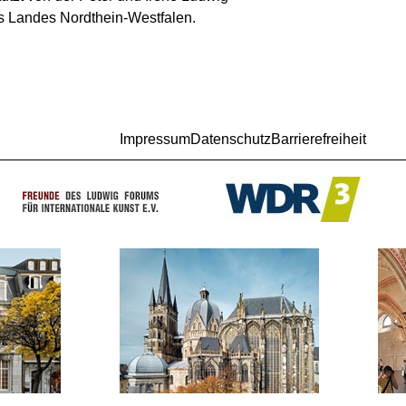
es Landes Nordthein-Westfalen.
Impressum
Datenschutz
Barrierefreiheit