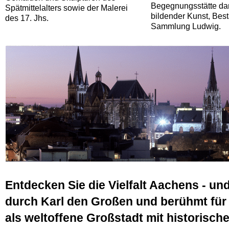
Begegnungsstätte dar
Spätmittelalters sowie der Malerei
bildender Kunst, Bes
des 17. Jhs.
Sammlung Ludwig.
Entdecken Sie die Vielfalt Aachens - un
durch Karl den Großen und berühmt für i
als weltoffene Großstadt mit historische