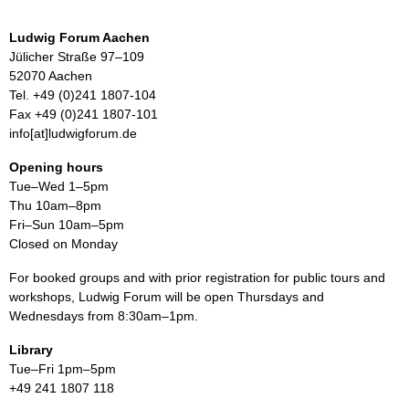
Ludwig Forum Aachen
Jülicher Straße 97–109
52070 Aachen
Tel. +49 (0)241 1807-104
Fax +49 (0)241 1807-101
info[at]ludwigforum.de
Opening hours
Tue–Wed 1–5pm
Thu 10am–8pm
Fri–Sun 10am–5pm
Closed on Monday
For booked groups and with prior registration for public tours and
workshops, Ludwig Forum will be open Thursdays and
Wednesdays from 8:30am–1pm.
Library
Tue–Fri 1pm–5pm
+49 241 1807 118