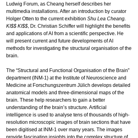
Ludwig Forum, as Cheang herself describes her
multimedia installations. After an introduction by curator
Holger Otten to the current exhibition
Shu Lea Cheang.
KI$$ KI$$
, Dr. Christian Schiffer will highlight the benefits
and applications of AI from a scientific perspective. He
will present current and future developments of AI
methods for investigating the structural organisation of the
brain.
The “Structural and Functional Organisation of the Brain”
department (INM-1) at the Institute of Neuroscience and
Medicine at Forschungszentrum Jülich develops detailed
anatomical models and three-dimensional maps of the
brain. These help researchers to gain a better
understanding of the brain’s structure. Artificial
intelligence is used to analyse tens of thousands of high-
resolution microscopic images of brain sections that have
been digitised at INM-1 over many years. The images
provide fascinating insights into the complex structure of