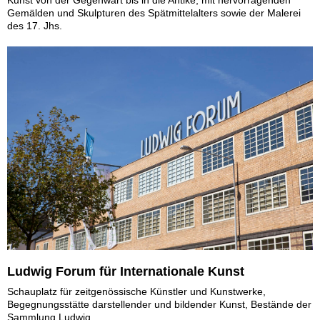
Kunst von der Gegenwart bis in die Antike, mit hervorragenden
Gemälden und Skulpturen des Spätmittelalters sowie der Malerei
des 17. Jhs.
Ludwig Forum für Internationale Kunst
Schauplatz für zeitgenössische Künstler und Kunstwerke,
Begegnungsstätte darstellender und bildender Kunst, Bestände der
Sammlung Ludwig.