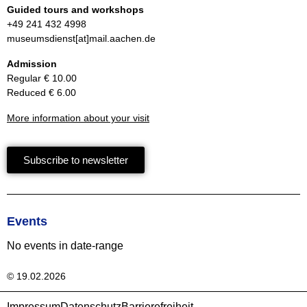
Guided tours and workshops
+49 241 432 4998
museumsdienst[at]mail.aachen.de
Admission
Regular € 10.00
Reduced € 6.00
More information about your visit
Subscribe to newsletter
Events
No events in date-range
© 19.02.2026
Impressum
Datenschutz
Barrierefreiheit