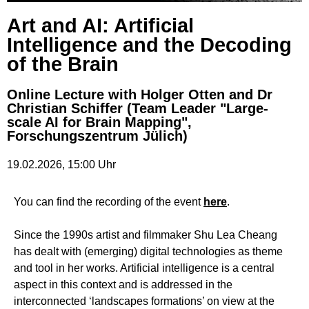
Art and AI: Artificial
Intelligence and the Decoding
of the Brain
Online Lecture with Holger Otten and Dr
Christian Schiffer (Team Leader "Large-
scale AI for Brain Mapping",
Forschungszentrum Jülich)
19.02.2026
,
15:00
Uhr
You can find the recording of the event
here
.
Since the 1990s artist and filmmaker Shu Lea Cheang
has dealt with (emerging) digital technologies as theme
and tool in her works. Artificial intelligence is a central
aspect in this context and is addressed in the
interconnected ‘landscapes formations’ on view at the