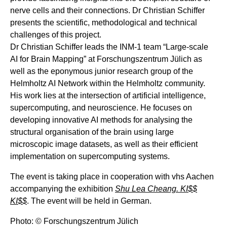
nerve cells and their connections. Dr Christian Schiffer
presents the scientific, methodological and technical
challenges of this project.
Dr Christian Schiffer leads the INM-1 team “Large-scale
AI for Brain Mapping” at Forschungszentrum Jülich as
well as the eponymous junior research group of the
Helmholtz AI Network within the Helmholtz community.
His work lies at the intersection of artificial intelligence,
supercomputing, and neuroscience. He focuses on
developing innovative AI methods for analysing the
structural organisation of the brain using large
microscopic image datasets, as well as their efficient
implementation on supercomputing systems.
The event is taking place in cooperation with vhs Aachen
accompanying the exhibition
Shu Lea Cheang. KI$$
KI$$
. The event will be held in German.
Photo: © Forschungszentrum Jülich