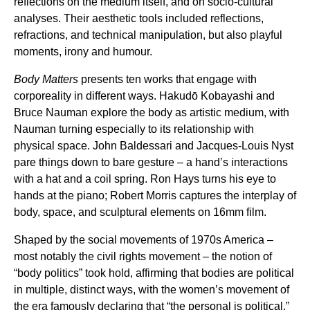
reflections on the medium itself, and on socio-cultural
analyses. Their aesthetic tools included reflections,
refractions, and technical manipulation, but also playful
moments, irony and humour.
Body Matters
presents ten works that engage with
corporeality in different ways. Hakudō Kobayashi and
Bruce Nauman explore the body as artistic medium, with
Nauman turning especially to its relationship with
physical space. John Baldessari and Jacques-Louis Nyst
pare things down to bare gesture – a hand’s interactions
with a hat and a coil spring. Ron Hays turns his eye to
hands at the piano; Robert Morris captures the interplay of
body, space, and sculptural elements on 16mm film.
Shaped by the social movements of 1970s America –
most notably the civil rights movement – the notion of
“body politics” took hold, affirming that bodies are political
in multiple, distinct ways, with the women’s movement of
the era famously declaring that “the personal is political.”