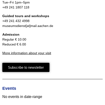
Tue–Fri 1pm–5pm
+49 241 1807 118
Guided tours and workshops
+49 241 432 4998
museumsdienst[at]mail.aachen.de
Admission
Regular € 10.00
Reduced € 6.00
More information about your visit
Subscribe to newsletter
Events
No events in date-range