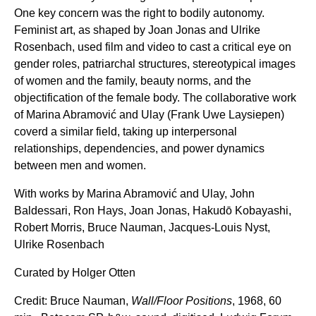
One key concern was the right to bodily autonomy.
Feminist art, as shaped by Joan Jonas and Ulrike
Rosenbach, used film and video to cast a critical eye on
gender roles, patriarchal structures, stereotypical images
of women and the family, beauty norms, and the
objectification of the female body. The collaborative work
of Marina Abramović and Ulay (Frank Uwe Laysiepen)
coverd a similar field, taking up interpersonal
relationships, dependencies, and power dynamics
between men and women.
With works by Marina Abramović and Ulay, John
Baldessari, Ron Hays, Joan Jonas, Hakudō Kobayashi,
Robert Morris, Bruce Nauman, Jacques-Louis Nyst,
Ulrike Rosenbach
Curated by Holger Otten
Credit: Bruce Nauman,
Wall/Floor Positions
, 1968, 60