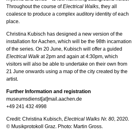
Throughout the course of
Electrical Walks
, they all
coalesce to produce a complex auditory identity of each
place.
Christina Kubisch has designed a new version of the
installation for Aachen, which will be the 98th incarnation
of the series. On 20 June, Kubisch will offer a guided
Electrical Walk
at 2pm and again at 4:30pm, which
visitors will also be able to undertake on their own from
21 June onwards using a map of the city created by the
artist.
Further Information and registration
museumsdienst[at]mail.aachen.de
+49 241 432 4998
Credit: Christina Kubisch,
Electrical Walks Nr. 80
, 2020.
© Musikprotokoll Graz. Photo: Martin Gross.