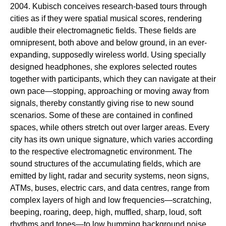
2004. Kubisch conceives research-based tours through
cities as if they were spatial musical scores, rendering
audible their electromagnetic fields. These fields are
omnipresent, both above and below ground, in an ever-
expanding, supposedly wireless world. Using specially
designed headphones, she explores selected routes
together with participants, which they can navigate at their
own pace—stopping, approaching or moving away from
signals, thereby constantly giving rise to new sound
scenarios. Some of these are contained in confined
spaces, while others stretch out over larger areas. Every
city has its own unique signature, which varies according
to the respective electromagnetic environment. The
sound structures of the accumulating fields, which are
emitted by light, radar and security systems, neon signs,
ATMs, buses, electric cars, and data centres, range from
complex layers of high and low frequencies—scratching,
beeping, roaring, deep, high, muffled, sharp, loud, soft
rhythms and tones—to low humming background noise.