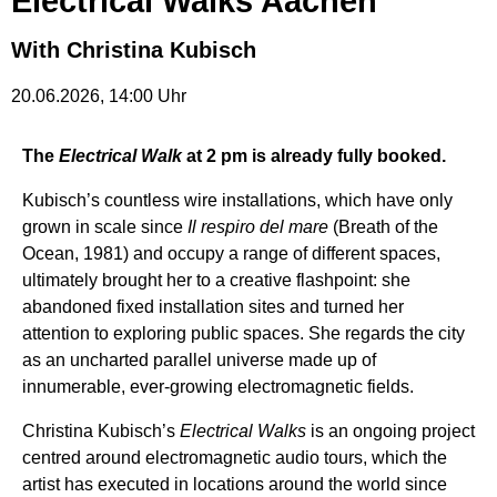
Electrical Walks Aachen
With Christina Kubisch
20.06.2026
,
14:00
Uhr
The
Electrical Walk
at 2 pm is already fully booked.
Kubisch’s countless wire installations, which have only
grown in scale since
Il respiro del mare
(Breath of the
Ocean, 1981) and occupy a range of different spaces,
ultimately brought her to a creative flashpoint: she
abandoned fixed installation sites and turned her
attention to exploring public spaces. She regards the city
as an uncharted parallel universe made up of
innumerable, ever-growing electromagnetic fields.
Christina Kubisch’s
Electrical Walks
is an ongoing project
centred around electromagnetic audio tours, which the
artist has executed in locations around the world since