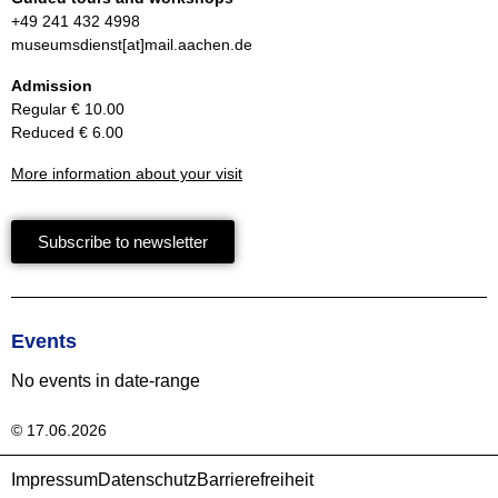
+49 241 432 4998
museumsdienst[at]mail.aachen.de
Admission
Regular € 10.00
Reduced € 6.00
More information about your visit
Subscribe to newsletter
Events
No events in date-range
© 17.06.2026
Impressum
Datenschutz
Barrierefreiheit