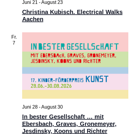
Juni 21
-
August 23
Christina Kubisch. Electrical Walks
Aachen
Fr.
7
Juni 28
-
August 30
In bester Gesellschaft … mit
Ebersbach, Graves, Gronemeyer,
Jesdinsky, Koons und Richter