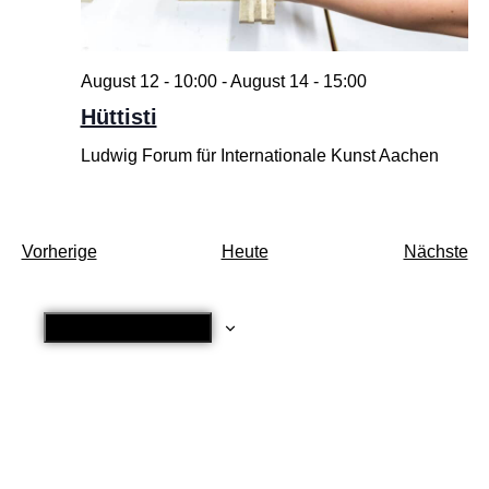
August 12 - 10:00
-
August 14 - 15:00
Hüttisti
Ludwig Forum für Internationale Kunst Aachen
Veranstaltungen
Ve
Vorherige
Heute
Nächste
Kalender abonnieren