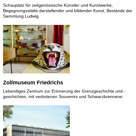
Schauplatz für zeitgenössische Künstler und Kunstwerke,
Begegnungsstätte darstellender und bildender Kunst, Bestände der
Sammlung Ludwig.
Zollmuseum Friedrichs
Lebendiges Zentrum zur Erinnerung der Grenzgeschichte und -
geschichten, mit verbotenen Souvenirs und Schwarzbrennerei.