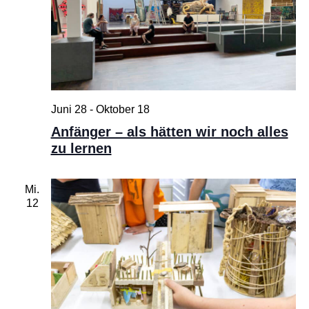
Juni 28
-
Oktober 18
Anfänger – als hätten wir noch alles
zu lernen
Mi.
12